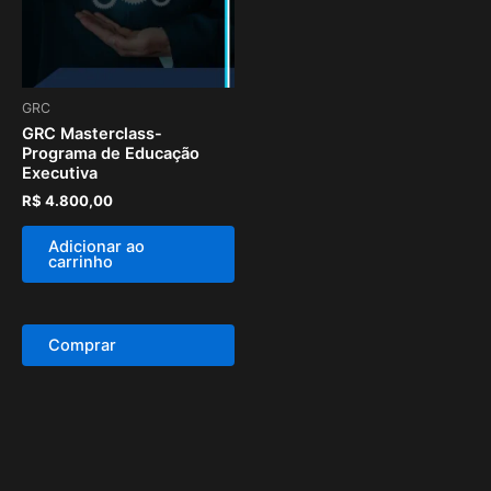
GRC
GRC Masterclass-
Programa de Educação
Executiva
R$
4.800,00
Adicionar ao
carrinho
Comprar